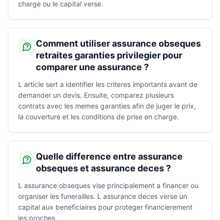
charge ou le capital verse.
Comment utiliser assurance obseques
retraites garanties privilegier pour
comparer une assurance ?
L article sert a identifier les criteres importants avant de
demander un devis. Ensuite, comparez plusieurs
contrats avec les memes garanties afin de juger le prix,
la couverture et les conditions de prise en charge.
Quelle difference entre assurance
obseques et assurance deces ?
L assurance obseques vise principalement a financer ou
organiser les funerailles. L assurance deces verse un
capital aux beneficiaires pour proteger financierement
les proches.