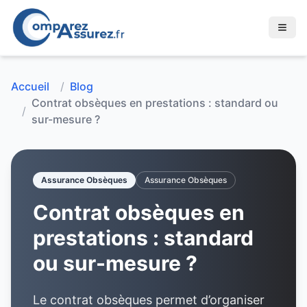
Accueil
/
Blog
Contrat obsèques en prestations : standard ou
/
sur-mesure ?
Assurance Obsèques
Assurance Obsèques
Contrat obsèques en
prestations : standard
ou sur-mesure ?
Le contrat obsèques permet d’organiser