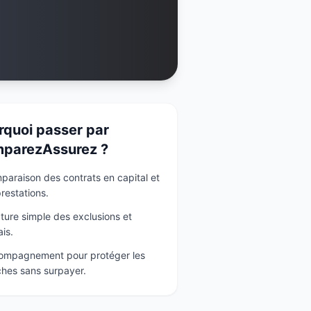
rquoi passer par
parezAssurez ?
araison des contrats en capital et
restations.
ture simple des exclusions et
ais.
ompagnement pour protéger les
hes sans surpayer.