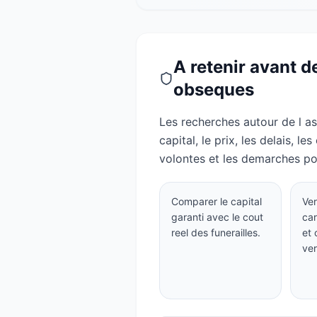
A retenir avant 
obseques
Les recherches autour de l a
capital, le prix, les delais, le
volontes et les demarches po
Comparer le capital
Ver
garanti avec le cout
car
reel des funerailles.
et 
ve