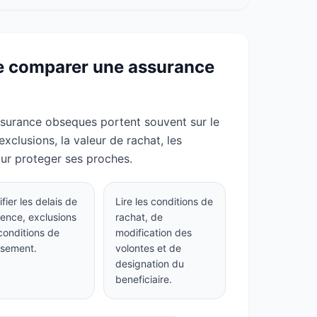
de comparer une assurance
ssurance obseques portent souvent sur le
s exclusions, la valeur de rachat, les
ur proteger ses proches.
ifier les delais de
Lire les conditions de
ence, exclusions
rachat, de
conditions de
modification des
rsement.
volontes et de
designation du
beneficiaire.