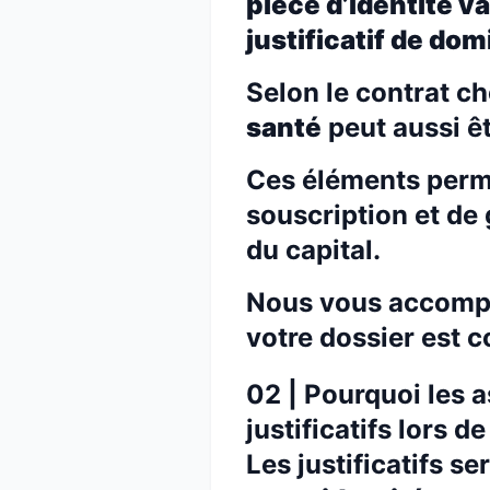
pièce d’identité va
justificatif de dom
Selon le contrat ch
santé
peut aussi êt
Ces éléments perme
souscription et de 
du capital.
Nous vous accompa
votre dossier est c
02 | Pourquoi les
justificatifs lors d
Les justificatifs s