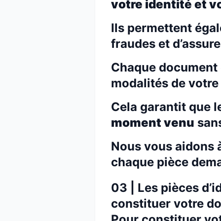
votre identité et v
Ils permettent éga
fraudes et d’assure
Chaque document co
modalités de votr
Cela garantit que 
moment venu
sans
Nous vous aidons à
chaque pièce dem
03 | Les pièces d’
constituer votre do
Pour constituer vo