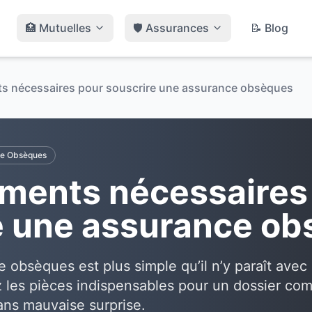
🏥 Mutuelles
🛡️ Assurances
📝 Blog
s nécessaires pour souscrire une assurance obsèques
ce Obsèques
ments nécessaires
e une assurance o
 obsèques est plus simple qu’il n’y paraît avec
les pièces indispensables pour un dossier com
ans mauvaise surprise.