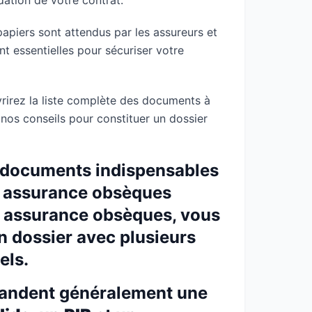
idation de votre contrat.
apiers sont attendus par les assureurs et
t essentielles pour sécuriser votre
vrirez la liste complète des documents à
et nos conseils pour constituer un dossier
s documents indispensables
e assurance obsèques
e assurance obsèques, vous
n dossier avec plusieurs
els.
andent généralement une