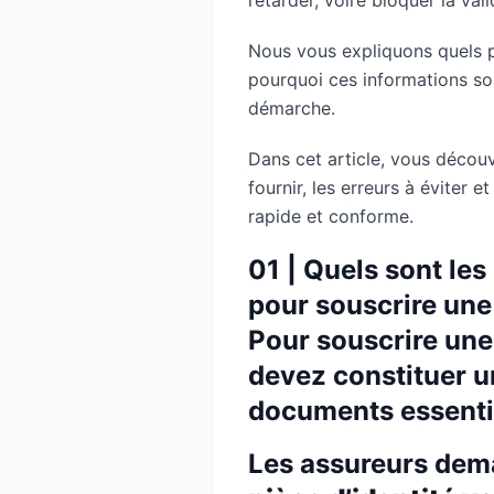
retarder, voire bloquer la val
Nous vous expliquons quels p
pourquoi ces informations son
démarche.
Dans cet article, vous décou
fournir, les erreurs à éviter 
rapide et conforme.
01 | Quels sont le
pour souscrire un
Pour souscrire un
devez constituer u
documents essenti
Les assureurs dem