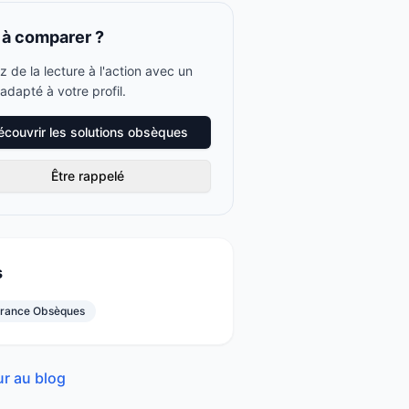
 à comparer ?
 de la lecture à l'action avec un
adapté à votre profil.
écouvrir les solutions obsèques
Être rappelé
s
rance Obsèques
r au blog