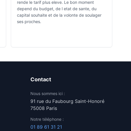
rende le tarif plus eleve. Le bon moment
depend du budget, de l etat de sante, du
capital souhaite et de la volonte de soulager
ses proches.
Contact
Nous sommes ici :
91 rue du Faubourg Saint-Honoré
75008 Paris
Notre téléphone :
01 89 61 31 21