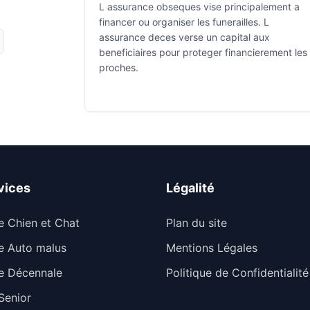
L assurance obseques vise principalement a
financer ou organiser les funerailles. L
assurance deces verse un capital aux
beneficiaires pour proteger financierement les
proches.
vices
Légalité
e Chien et Chat
Plan du site
e Auto malus
Mentions Légales
e Décennale
Politique de Confidentialité
Senior