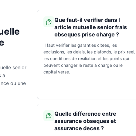
Que faut-il verifier dans l
article mutuelle senior frais
uelle
obseques prise charge ?
e
Il faut verifier les garanties citees, les
exclusions, les delais, les plafonds, le prix reel,
les conditions de resiliation et les points qui
peuvent changer le reste a charge ou le
uelle senior
capital verse.
s a
ance ou une
Quelle difference entre
assurance obseques et
assurance deces ?