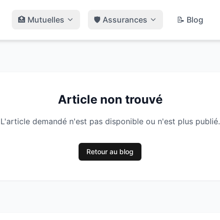
🏥 Mutuelles
🛡️ Assurances
📝 Blog
Article non trouvé
L'article demandé n'est pas disponible ou n'est plus publié.
Retour au blog