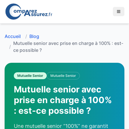
Accueil
/
Blog
Mutuelle senior avec prise en charge à 100% : est-
/
ce possible ?
Mutuelle Senior
Mutuelle Senior
Mutuelle senior avec
prise en charge à 100%
: est-ce possible ?
Une mutuelle senior “100%” ne garantit