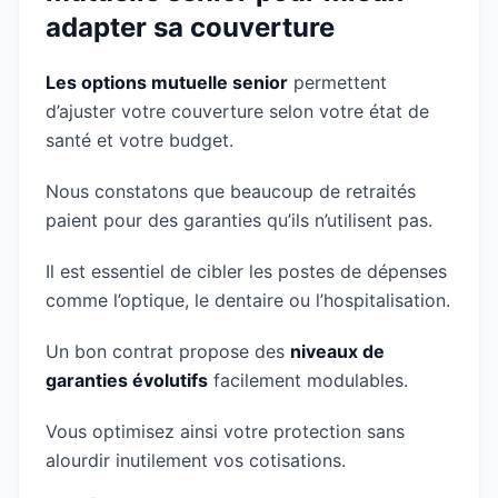
adapter sa couverture
Les options mutuelle senior
permettent
d’ajuster votre couverture selon votre état de
santé et votre budget.
Nous constatons que beaucoup de retraités
paient pour des garanties qu’ils n’utilisent pas.
Il est essentiel de cibler les postes de dépenses
comme l’optique, le dentaire ou l’hospitalisation.
Un bon contrat propose des
niveaux de
garanties évolutifs
facilement modulables.
Vous optimisez ainsi votre protection sans
alourdir inutilement vos cotisations.