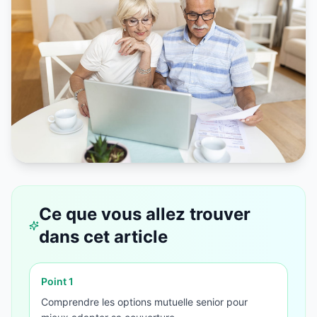
Ce que vous allez trouver
dans cet article
Point
1
Comprendre les options mutuelle senior pour