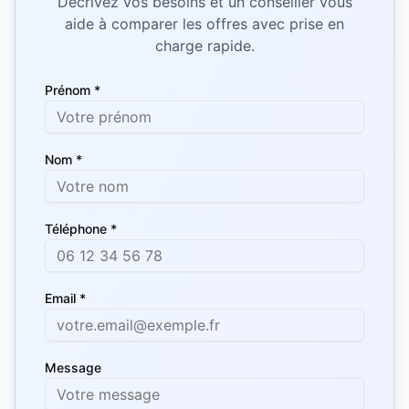
Décrivez vos besoins et un conseiller vous
aide à comparer les offres avec prise en
charge rapide.
Prénom *
Nom *
Téléphone *
Email *
Message