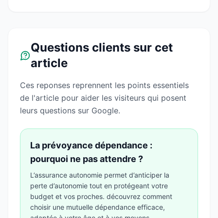
Questions clients sur cet
article
Ces reponses reprennent les points essentiels
de l'article pour aider les visiteurs qui posent
leurs questions sur Google.
La prévoyance dépendance :
pourquoi ne pas attendre ?
L’assurance autonomie permet d’anticiper la
perte d’autonomie tout en protégeant votre
budget et vos proches. découvrez comment
choisir une mutuelle dépendance efficace,
adaptée à votre âge et à vos moyens.