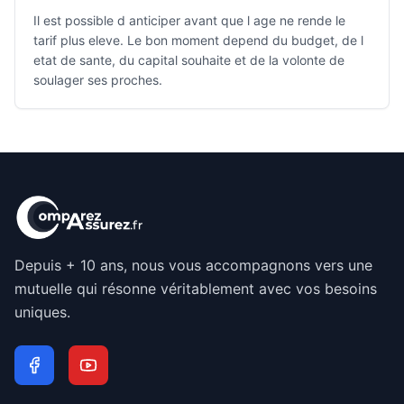
Il est possible d anticiper avant que l age ne rende le
tarif plus eleve. Le bon moment depend du budget, de l
etat de sante, du capital souhaite et de la volonte de
soulager ses proches.
Depuis + 10 ans, nous vous accompagnons vers une
mutuelle qui résonne véritablement avec vos besoins
uniques.