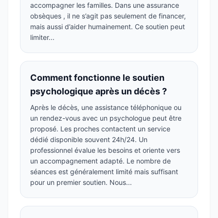
accompagner les familles. Dans une assurance
obsèques , il ne s’agit pas seulement de financer,
mais aussi d’aider humainement. Ce soutien peut
limiter...
Comment fonctionne le soutien
psychologique après un décès ?
Après le décès, une assistance téléphonique ou
un rendez-vous avec un psychologue peut être
proposé. Les proches contactent un service
dédié disponible souvent 24h/24. Un
professionnel évalue les besoins et oriente vers
un accompagnement adapté. Le nombre de
séances est généralement limité mais suffisant
pour un premier soutien. Nous...