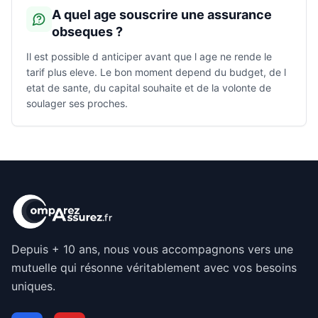
A quel age souscrire une assurance
obseques ?
Il est possible d anticiper avant que l age ne rende le
tarif plus eleve. Le bon moment depend du budget, de l
etat de sante, du capital souhaite et de la volonte de
soulager ses proches.
Depuis + 10 ans, nous vous accompagnons vers une
mutuelle qui résonne véritablement avec vos besoins
uniques.