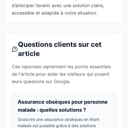
d’anticiper l’avenir avec une solution claire,
accessible et adaptée à votre situation.
Questions clients sur cet
article
Ces reponses reprennent les points essentiels
de l'article pour aider les visiteurs qui posent
leurs questions sur Google.
Assurance obsèques pour personne
malade : quelles solutions ?
Souscrire une assurance obsèques en étant
malade est possible grâce à des solutions