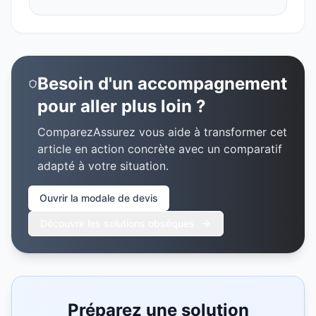
Besoin d'un accompagnement
pour aller plus loin ?
ComparezAssurez vous aide à transformer cet
article en action concrète avec un comparatif
adapté à votre situation.
Ouvrir la modale de devis
Découvrir les solutions obsèques
Préparez une solution