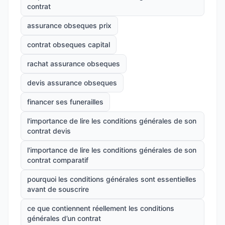
contrat
assurance obseques prix
contrat obseques capital
rachat assurance obseques
devis assurance obseques
financer ses funerailles
l'importance de lire les conditions générales de son
contrat devis
l'importance de lire les conditions générales de son
contrat comparatif
pourquoi les conditions générales sont essentielles
avant de souscrire
ce que contiennent réellement les conditions
générales d’un contrat