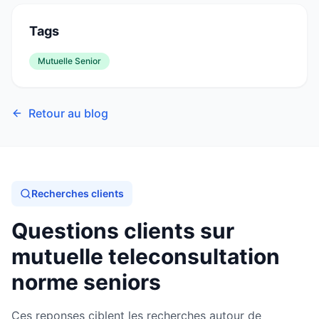
Tags
Mutuelle Senior
Retour au blog
Recherches clients
Questions clients sur
mutuelle teleconsultation
norme seniors
Ces reponses ciblent les recherches autour de