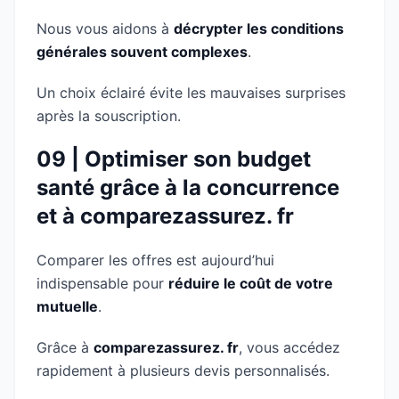
Nous vous aidons à
décrypter les conditions
générales souvent complexes
.
Un choix éclairé évite les mauvaises surprises
après la souscription.
09 | Optimiser son budget
santé grâce à la concurrence
et à comparezassurez. fr
Comparer les offres est aujourd’hui
indispensable pour
réduire le coût de votre
mutuelle
.
Grâce à
comparezassurez. fr
, vous accédez
rapidement à plusieurs devis personnalisés.